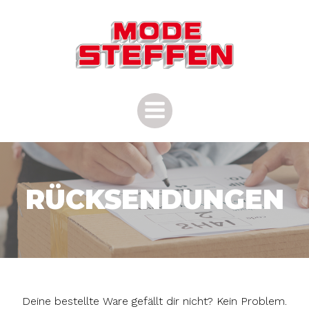
Zum
Inhalt
springen
RÜCKSENDUNGEN
Deine bestellte Ware gefällt dir nicht? Kein Problem.