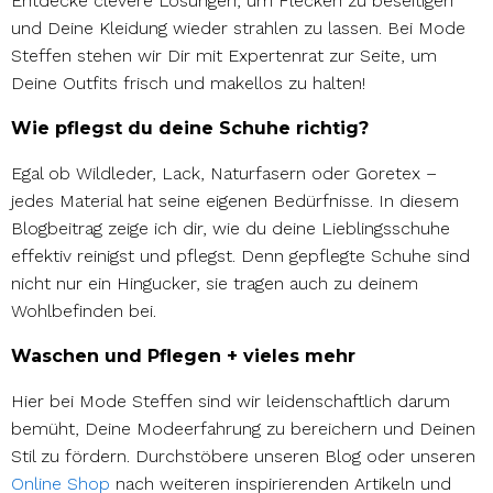
Entdecke clevere Lösungen, um Flecken zu beseitigen
und Deine Kleidung wieder strahlen zu lassen. Bei Mode
Steffen stehen wir Dir mit Expertenrat zur Seite, um
Deine Outfits frisch und makellos zu halten!
Wie pflegst du deine Schuhe richtig?
Egal ob Wildleder, Lack, Naturfasern oder Goretex –
jedes Material hat seine eigenen Bedürfnisse. In diesem
Blogbeitrag zeige ich dir, wie du deine Lieblingsschuhe
effektiv reinigst und pflegst. Denn gepflegte Schuhe sind
nicht nur ein Hingucker, sie tragen auch zu deinem
Wohlbefinden bei.
Waschen und Pflegen + vieles mehr
Hier bei Mode Steffen sind wir leidenschaftlich darum
bemüht, Deine Modeerfahrung zu bereichern und Deinen
Stil zu fördern. Durchstöbere unseren Blog oder unseren
Online Shop
nach weiteren inspirierenden Artikeln und