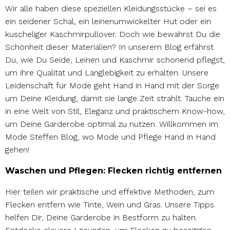
Wir alle haben diese speziellen Kleidungsstücke – sei es
ein seidener Schal, ein leinenumwickelter Hut oder ein
kuscheliger Kaschmirpullover. Doch wie bewahrst Du die
Schönheit dieser Materialien? In unserem Blog erfährst
Du, wie Du Seide, Leinen und Kaschmir schonend pflegst,
um ihre Qualität und Langlebigkeit zu erhalten.
Unsere
Leidenschaft für Mode geht Hand in Hand mit der Sorge
um Deine Kleidung, damit sie lange Zeit strahlt. Tauche ein
in eine Welt von Stil, Eleganz und praktischem Know-how,
um Deine Garderobe optimal zu nutzen. Willkommen im
Mode Steffen Blog, wo Mode und Pflege Hand in Hand
gehen!
Waschen und Pflegen: Flecken richtig entfernen
Hier teilen wir praktische und effektive Methoden, zum
Flecken entfern wie Tinte, Wein und Gras. Unsere Tipps
helfen Dir, Deine Garderobe in Bestform zu halten.