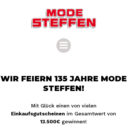
Zum
Inhalt
springen
WIR FEIERN 135 JAHRE MODE
STEFFEN!
Mit Glück einen von vielen
Einkaufsgutscheinen
im Gesamtwert von
13.500€
gewinnen!