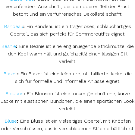
verlaufendem Ausschnitt, der den oberen Teil der Brust
betont und ein verführerisches Dekolleté schafft.
Bandeau
:
Ein Bandeau ist ein trägerloses, schlauchartiges
Oberteil, das sich perfekt für Sommeroutfits eignet.
Beanie
:
Eine Beanie ist eine eng anliegende Strickmütze, die
den Kopf warm hält und gleichzeitig einen lässigen Stil
verleiht.
Blazer
:
Ein Blazer ist eine leichtere, oft taillierte Jacke, die
sich für formelle und informelle Anlässe eignet.
Blouson
:
Ein Blouson ist eine locker geschnittene, kurze
Jacke mit elastischen Bündchen, die einen sportlichen Look
verleiht.
Bluse
:
Eine Bluse ist ein vielseitiges Oberteil mit Knöpfen
oder Verschlüssen, das in verschiedenen Stilen erhältlich ist.