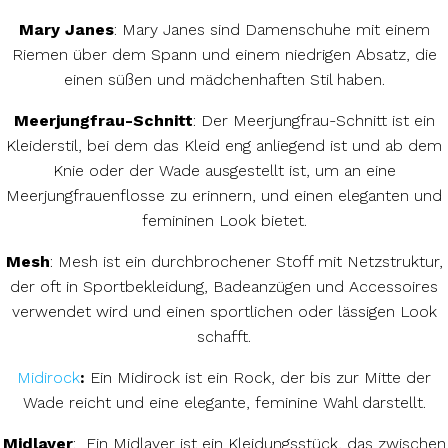
Mary Janes
: Mary Janes sind Damenschuhe mit einem
Riemen über dem Spann und einem niedrigen Absatz, die
einen süßen und mädchenhaften Stil haben.
Meerjungfrau-Schnitt
: Der Meerjungfrau-Schnitt ist ein
Kleiderstil, bei dem das Kleid eng anliegend ist und ab dem
Knie oder der Wade ausgestellt ist, um an eine
Meerjungfrauenflosse zu erinnern, und einen eleganten und
femininen Look bietet.
Mesh
: Mesh ist ein durchbrochener Stoff mit Netzstruktur,
der oft in Sportbekleidung, Badeanzügen und Accessoires
verwendet wird und einen sportlichen oder lässigen Look
schafft.
Midirock
:
Ein Midirock ist ein Rock, der bis zur Mitte der
Wade reicht und eine elegante, feminine Wahl darstellt.
Midlayer
: Ein Midlayer ist ein Kleidungsstück, das zwischen