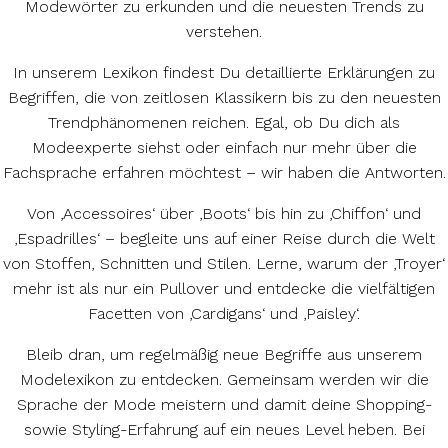
Modewörter zu erkunden und die neuesten Trends zu
verstehen.
In unserem Lexikon findest Du detaillierte Erklärungen zu
Begriffen, die von zeitlosen Klassikern bis zu den neuesten
Trendphänomenen reichen. Egal, ob Du dich als
Modeexperte siehst oder einfach nur mehr über die
Fachsprache erfahren möchtest – wir haben die Antworten.
Von ‚Accessoires‘ über ‚Boots‘ bis hin zu ‚Chiffon‘ und
‚Espadrilles‘ – begleite uns auf einer Reise durch die Welt
von Stoffen, Schnitten und Stilen. Lerne, warum der ‚Troyer‘
mehr ist als nur ein Pullover und entdecke die vielfältigen
Facetten von ‚Cardigans‘ und ‚Paisley‘.
Bleib dran, um regelmäßig neue Begriffe aus unserem
Modelexikon zu entdecken. Gemeinsam werden wir die
Sprache der Mode meistern und damit deine Shopping-
sowie Styling-Erfahrung auf ein neues Level heben. Bei