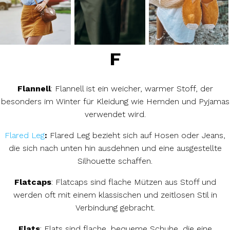
F
Flannell
: Flannell ist ein weicher, warmer Stoff, der
besonders im Winter für Kleidung wie Hemden und Pyjamas
verwendet wird.
Flared Leg
:
Flared Leg bezieht sich auf Hosen oder Jeans,
die sich nach unten hin ausdehnen und eine ausgestellte
Silhouette schaffen.
Flatcaps
: Flatcaps sind flache Mützen aus Stoff und
werden oft mit einem klassischen und zeitlosen Stil in
Verbindung gebracht.
Flats
: Flats sind flache, bequeme Schuhe, die eine