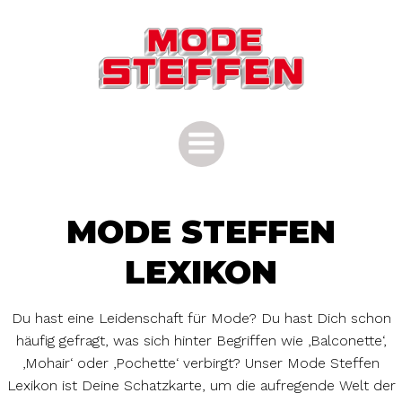
Zum
Inhalt
springen
MODE STEFFEN
LEXIKON
Du hast eine Leidenschaft für Mode? Du hast Dich schon
häufig gefragt, was sich hinter Begriffen wie ‚Balconette‘,
‚Mohair‘ oder ‚Pochette‘ verbirgt? Unser Mode Steffen
Lexikon ist Deine Schatzkarte, um die aufregende Welt der