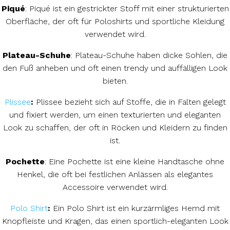
Piqué
: Piqué ist ein gestrickter Stoff mit einer strukturierten
Oberfläche, der oft für Poloshirts und sportliche Kleidung
verwendet wird.
Plateau-Schuhe
: Plateau-Schuhe haben dicke Sohlen, die
den Fuß anheben und oft einen trendy und auffälligen Look
bieten.
Plissee
:
Plissee bezieht sich auf Stoffe, die in Falten gelegt
und fixiert werden, um einen texturierten und eleganten
Look zu schaffen, der oft in Röcken und Kleidern zu finden
ist.
Pochette
: Eine Pochette ist eine kleine Handtasche ohne
Henkel, die oft bei festlichen Anlässen als elegantes
Accessoire verwendet wird.
Polo Shirt
:
Ein Polo Shirt ist ein kurzärmliges Hemd mit
Knopfleiste und Kragen, das einen sportlich-eleganten Look