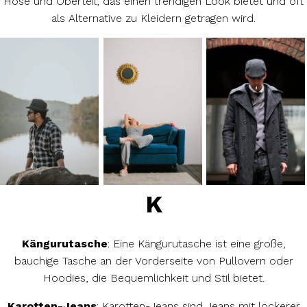
Hose und Oberteil, das einen trendigen Look bietet und oft
als Alternative zu Kleidern getragen wird.
K
Kängurutasche
: Eine Kängurutasche ist eine große,
bauchige Tasche an der Vorderseite von Pullovern oder
Hoodies, die Bequemlichkeit und Stil bietet.
Karotten-Jeans
: Karotten-Jeans sind Jeans mit lockerer