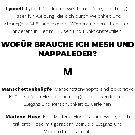
Lyocell
: Lyocell ist eine umweltfreundliche, nachhaltige
Faser für Kleidung, die sich durch Weichheit und
Atmungsaktivität auszeichnet. Wiederzufinden ist es unter
anderem in Denim, Blusen und Funktionstextilien.
WOFÜR BRAUCHE ICH MESH UND
NAPPALEDER?
M
Manschettenknöpfe
: Manschettenknöpfe sind dekorative
Knöpfe, die an Hemdärmeln angebracht werden, um
Eleganz und Persönlichkeit zu verleihen.
Marlene-Hose
: Eine Marlene-Hose ist eine weite, hoch
taillierte Hose mit geradem Bein, die Eleganz und
Modernität ausstrahlt.