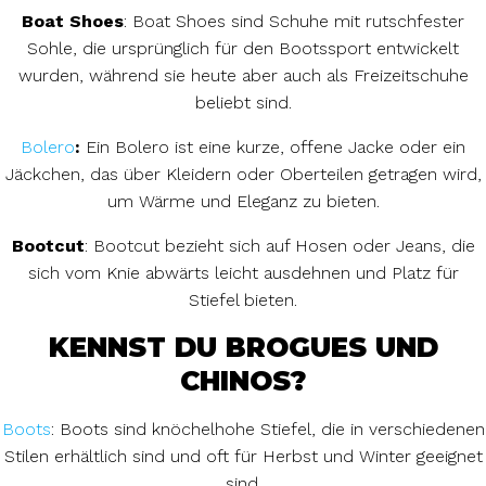
Boat Shoes
: Boat Shoes sind Schuhe mit rutschfester
Sohle, die ursprünglich für den Bootssport entwickelt
wurden, während sie heute aber auch als Freizeitschuhe
beliebt sind.
Bolero
:
Ein Bolero ist eine kurze, offene Jacke oder ein
Jäckchen, das über Kleidern oder Oberteilen getragen wird,
um Wärme und Eleganz zu bieten.
Bootcut
: Bootcut bezieht sich auf Hosen oder Jeans, die
sich vom Knie abwärts leicht ausdehnen und Platz für
Stiefel bieten.
KENNST DU BROGUES UND
CHINOS?
Boots
: Boots sind knöchelhohe Stiefel, die in verschiedenen
Stilen erhältlich sind und oft für Herbst und Winter geeignet
sind.