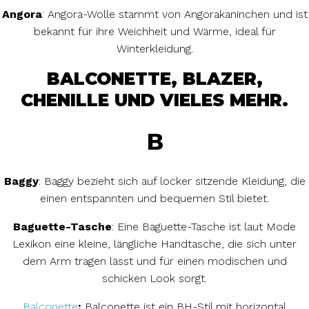
Angora
: Angora-Wolle stammt von Angorakaninchen und ist
bekannt für ihre Weichheit und Wärme, ideal für
Winterkleidung.
BALCONETTE, BLAZER,
CHENILLE UND VIELES MEHR.
B
Baggy
: Baggy bezieht sich auf locker sitzende Kleidung, die
einen entspannten und bequemen Stil bietet.
Baguette-Tasche
: Eine Baguette-Tasche ist laut Mode
Lexikon eine kleine, längliche Handtasche, die sich unter
dem Arm tragen lässt und für einen modischen und
schicken Look sorgt.
Balconette
:
Balconette ist ein BH-Stil mit horizontal