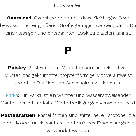
Look sorgen.
Oversized
: Oversized bedeutet, dass Kleidungsstücke
bewusst in einer größeren Größe getragen werden, damit Du
einen lässigen und entspannten Look zu erzielen kannst.
P
Paisley
: Paisley ist laut Mode Lexikon ein dekoratives
Muster, das gekrümmte, tropfenförmige Motive aufweist
und oft in Textilien und Accessoires zu finden ist.
Parka
:
Ein Parka ist ein warmer und wasserabweisender
Mantel, der oft für kalte Wetterbedingungen verwendet wird.
Pastellfarben
: Pastellfarben sind zarte, helle Farbtöne, die
in der Mode für ein sanftes und feminines Erscheinungsbild
verwendet werden.