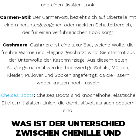
und einen lässigen Look.
Carmen-Stil
: Der Carmen-Stil bezieht sich auf Oberteile mit
einem heruntergezogenen oder nackten Schulterbereich,
der für einen verführerischen Look sorgt.
Cashmere
: Cashmere ist eine luxuriöse, weiche Wolle, die
für ihre Wärme und Eleganz geschätzt wird. Sie stammt aus
der Unterwolle der Kaschmirziege. Aus diesem edlen
Ausgangsmaterial werden hochwertige Schals, Mützen,
Kleider, Pullover und Socken angefertigt, da die Fasern
weder kratzen noch fusseln
Chelsea Boots
:
Chelsea Boots sind knöchelhohe, elastische
Stiefel mit glatten Linien, die damit stilvoll als auch bequem
sind.
WAS IST DER UNTERSCHIED
ZWISCHEN CHENILLE UND