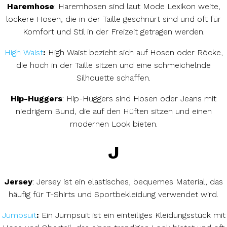
Haremhose
: Haremhosen sind laut Mode Lexikon weite,
lockere Hosen, die in der Taille geschnürt sind und oft für
Komfort und Stil in der Freizeit getragen werden.
High Waist
:
High Waist bezieht sich auf Hosen oder Röcke,
die hoch in der Taille sitzen und eine schmeichelnde
Silhouette schaffen.
Hip-Huggers
: Hip-Huggers sind Hosen oder Jeans mit
niedrigem Bund, die auf den Hüften sitzen und einen
modernen Look bieten.
J
Jersey
: Jersey ist ein elastisches, bequemes Material, das
häufig für T-Shirts und Sportbekleidung verwendet wird.
Jumpsuit
:
Ein Jumpsuit ist ein einteiliges Kleidungsstück mit