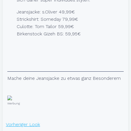
Jeansjacke: s.Oliver 49,99€
Strickshirt: Someday 79,99€
Culotte: Tom Tailor 59,99€
Birkenstock Gizeh BS: 59,95€
Mache deine Jeansjacke zu etwas ganz Besonderem
Werbung
BEITRAGSNAVIGATI
Vorheriger Look