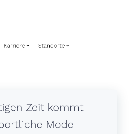
Karriere
Standorte
tigen Zeit kommt
ortliche Mode