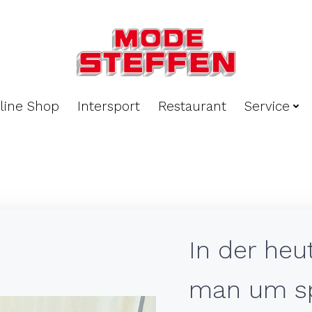
line Shop
Intersport
Restaurant
Service
In der heu
man um sp