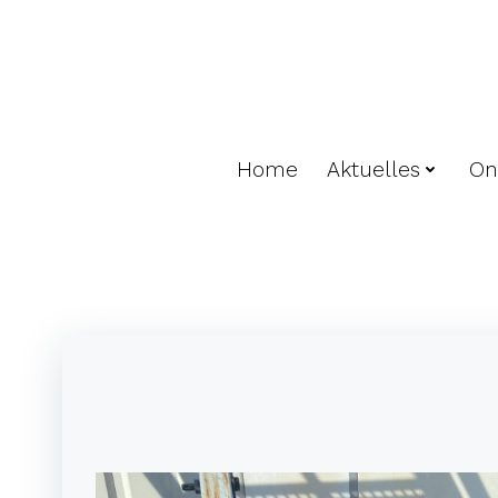
Zum
Inhalt
springen
Home
Aktuelles
On