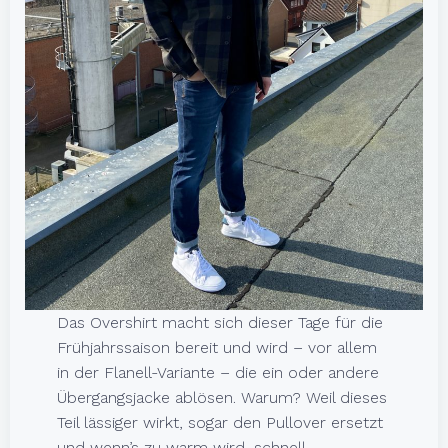
Das Overshirt macht sich dieser Tage für die
Frühjahrssaison bereit und wird – vor allem
in der Flanell-Variante – die ein oder andere
Übergangsjacke ablösen. Warum? Weil dieses
Teil lässiger wirkt, sogar den Pullover ersetzt
und wenn’s zu warm wird, schnell