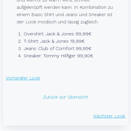
aufgeknöpft werden kann. In Kombination zu
einem Basic Shirt und Jeans und Sneaker ist
der Look modisch und lässig zugleich.
Overshirt: Jack & Jones 99,99€
T-Shirt: Jack & Jones 19,99€
Jeans: Club of Comfort 99,95€
Sneaker: Tommy Hilfiger 99,90€
BEITRAGSNAVIGATI
Vorheriger Look
Zurück zur Übersicht
BEITRAGSNAVIGATI
Nächster Look