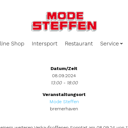
line Shop
Intersport
Restaurant
Service
Datum/Zeit
08.09.2024
13:00 - 18:00
Veranstaltungsort
Mode Steffen
bremerhaven
 einem weiteren Verkaufsoffenen Sonntag am 08.09.24 von 13