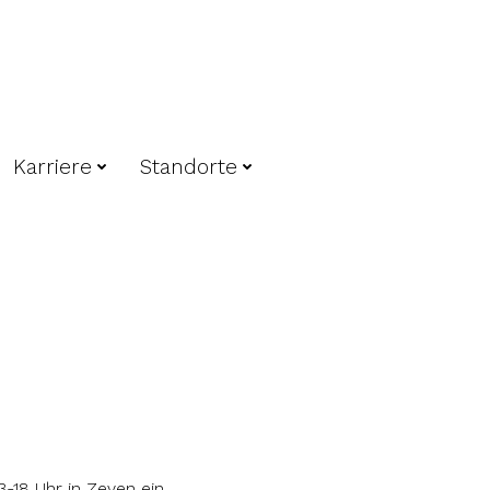
Karriere
Standorte
-18 Uhr in Zeven ein.