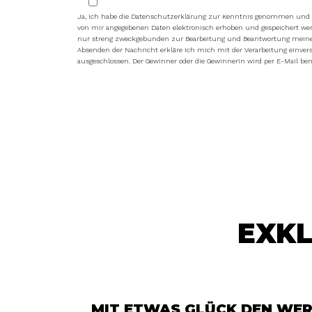
Ja, ich habe die Datenschutzerklärung zur Kenntnis genommen und b
von mir angegebenen Daten elektronisch erhoben und gespeichert we
nur streng zweckgebunden zur Bearbeitung und Beantwortung meine
Absenden der Nachricht erkläre ich mich mit der Verarbeitung einver
ausgeschlossen. Der Gewinner oder die Gewinnerin wird per E-Mail ben
Alternative:
EXKL
MIT ETWAS GLÜCK DEN WER