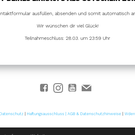
ntaktformular ausfüllen, absenden und somit automatisch an
Wir wünschen dir viel Glück!
Teilnahmeschluss: 28.03. um 23:59 Uhr
Datenschutz
|
Haftungsausschluss
|
AGB & Datenschutzhinweise
|
Wder
© 2026 Mode Steffen