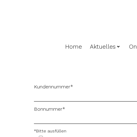
Zum
Inhalt
springen
Home
Aktuelles
On
Kundennummer*
Bonnummer*
*Bitte ausfüllen