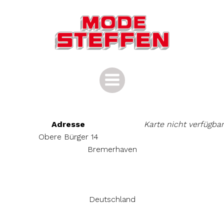
Zum
Inhalt
springen
Adresse
Karte nicht verfügbar
Obere Bürger 14
Bremerhaven
Deutschland