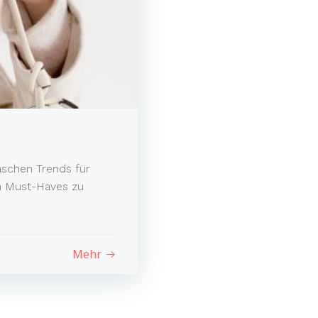
aschen Trends für
en Must-Haves zu
Mehr