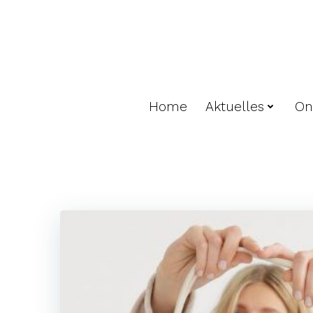
Zum
Inhalt
springen
Home
Aktuelles
On