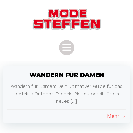
Zum
Inhalt
springen
WANDERN FÜR DAMEN
Wandern für Damen: Dein ultimativer Guide für das
perfekte Outdoor-Erlebnis Bist du bereit für ein
neues […]
Mehr