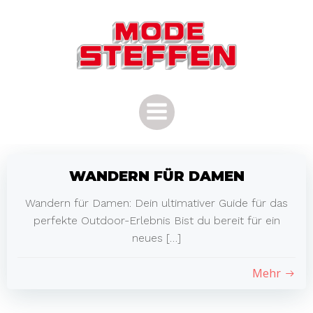
Zum
Inhalt
springen
WANDERN FÜR DAMEN
Wandern für Damen: Dein ultimativer Guide für das
perfekte Outdoor-Erlebnis Bist du bereit für ein
neues […]
Mehr